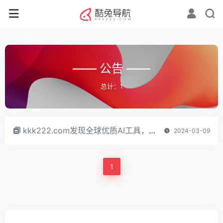
—— 公告 ——
总计：1
kkk222.com发现全球优质AI工具，与创作者一同成长!
2024-03-09
1