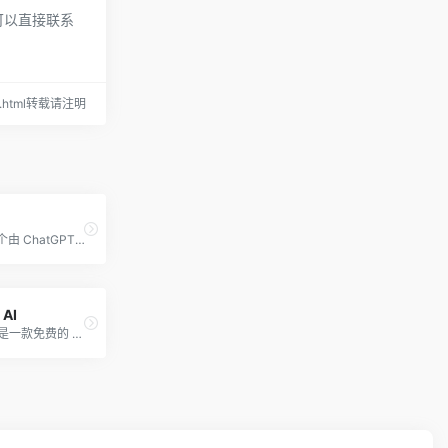
，可以直接联系
214.html转载请注明
Monica 是一个由 ChatGPT ···
AI
Compose AI 是一款免费的 Ch···