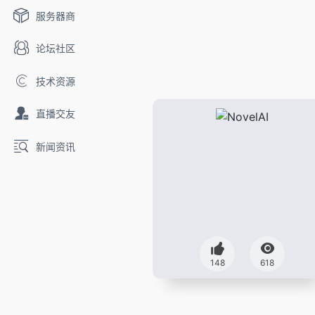
服务器商
论坛社区
技术资源
直播交友
新闻资讯
148
618