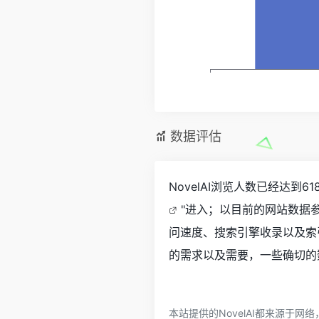
数据评估
NovelAI浏览人数已经达到
"进入；以目前的网站数据参
问速度、搜索引擎收录以及索
的需求以及需要，一些确切的数
本站提供的NovelAI都来源于