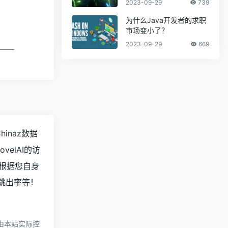
2023-09-29
739
为什么Java开发者的求职
市场变小了？
2023-09-29
669
Chinaz数据
elAI的访
根据您自身
、跳出率等！
由本站实际控