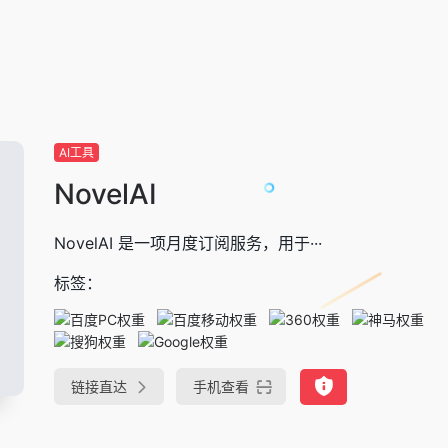
AI工具
NovelAI
NovelAI 是一项月度订阅服务，用于···
标签：
链接直达
手机查看