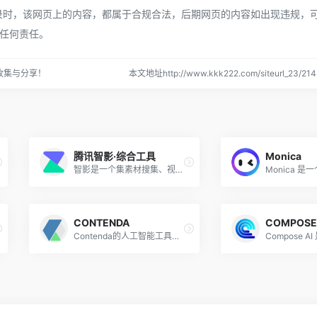
05:24收录时，该网页上的内容，都属于合规合法，后期网页的内容如出现违规
任何责任。
收集与分享！
本文地址http://www.kkk222.com/siteurl_23/
腾讯智影·综合工具
Monica
智影是一个集素材搜集、视频剪辑、后期包装···
CONTENDA
COMPOSE 
Contenda的人工智能工具以新格式重···