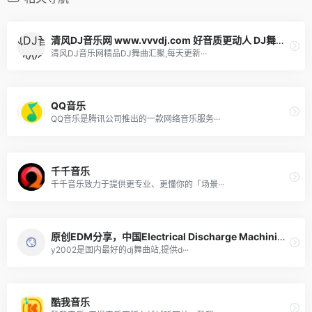
清风DJ音乐网 www.vvvdj.com 好音质更动人 DJ舞曲 车载DJ
清风DJ音乐网精品DJ舞曲汇聚,每天更新···
QQ音乐
QQ音乐是腾讯公司推出的一款网络音乐服务···
千千音乐
千千音乐致力于提供更专业、更懂你的「场景···
原创EDM分享，中国Electrical Discharge Machining电子DJ舞曲-www.y2002.com
y2002是国内最好的dj舞曲站,提供d···
酷我音乐