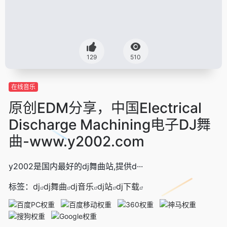
129
510
在线音乐
原创EDM分享，中国Electrical
Discharge Machining电子DJ舞
曲-www.y2002.com
y2002是国内最好的dj舞曲站,提供d···
标签：
dj
dj舞曲
dj音乐
dj站
dj下载